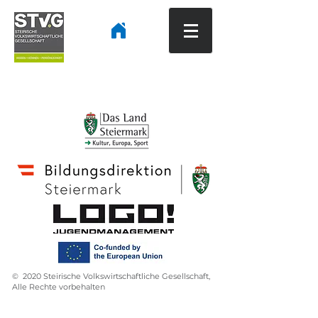
© 2020 Steirische Volkswirtschaftliche Gesellschaft,
Alle Rechte vorbehalten