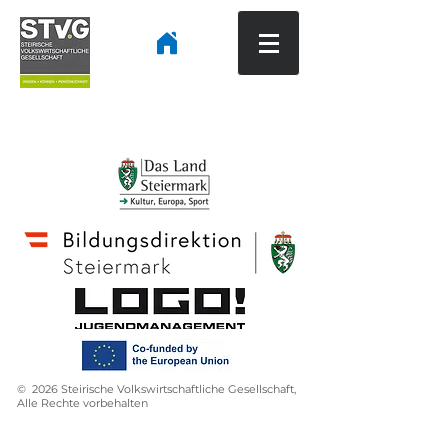
© 2026 Steirische Volkswirtschaftliche Gesellschaft,
Alle Rechte vorbehalten