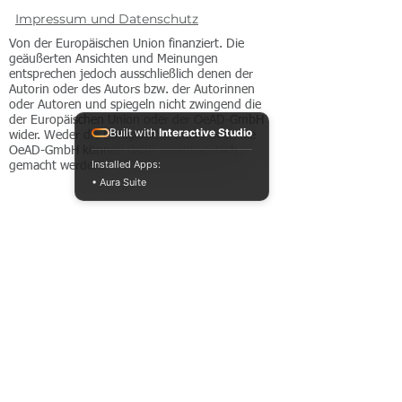
Impressum und Datenschutz
Von der Europäischen Union finanziert. Die
geäußerten Ansichten und Meinungen
entsprechen jedoch ausschließlich denen der
Autorin oder des Autors bzw. der Autorinnen
oder Autoren und spiegeln nicht zwingend die
der Europäischen Union oder der OeAD-GmbH
Built with
Interactive Studio
wider. Weder die Europäische Union noch die
OeAD-GmbH können dafür verantwortlich
Installed Apps:
gemacht werden.
• Aura Suite